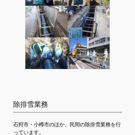
除排雪業務
石狩市・小樽市のほか、民間の除排雪業務を行
っています。