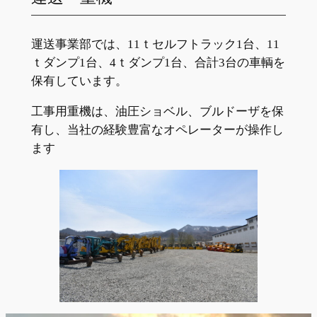
運送事業部では、11ｔセルフトラック1台、11
ｔダンプ1台、4ｔダンプ1台、合計3台の車輌を
保有しています。
工事用重機は、油圧ショベル、ブルドーザを保
有し、当社の経験豊富なオペレーターが操作し
ます