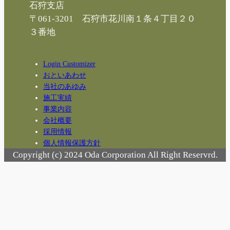
石狩支店
〒061-3201 石狩市花川南１条４丁目２０
３番地
Login Customizer
おといあわせ
当社のあゆみ
施工実績
事業内容
会社概要
採用情報
個人情報保護方針
Copyright (c) 2024 Oda Corporation All Right Reservrd.