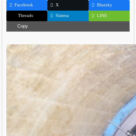
Facebook
X
Bluesky
Threads
Hatena
LINE
Copy