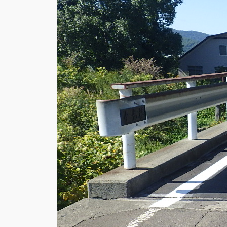
令和7年度町道
2025
, 
土木工事