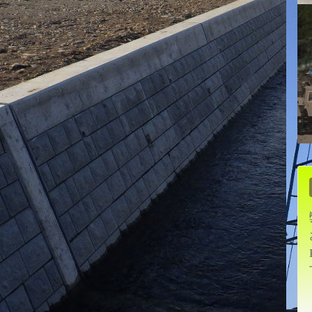
通河川マカナイ川護岸工事