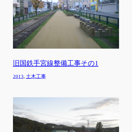
旧国鉄手宮線整備工事その1
2013
, 
土木工事