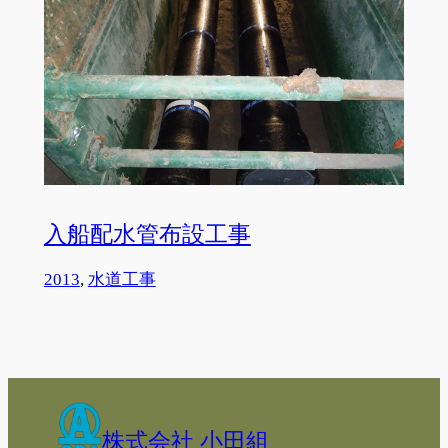
入船配水管布設工事
2013
, 
水道工事
株式会社 小田組