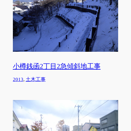
小樽銭函2丁目2急傾斜地工事
2013
, 
土木工事