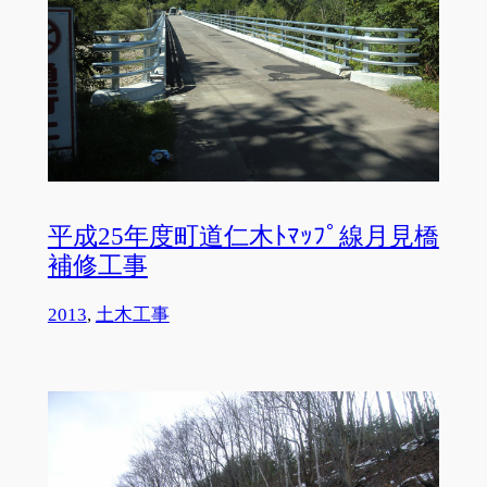
平成25年度町道仁木ﾄﾏｯﾌﾟ線月見橋
補修工事
2013
, 
土木工事