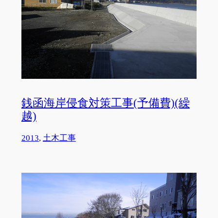
銭函海岸侵食対策工事(予備費)(繰
越)
2013
, 
土木工事