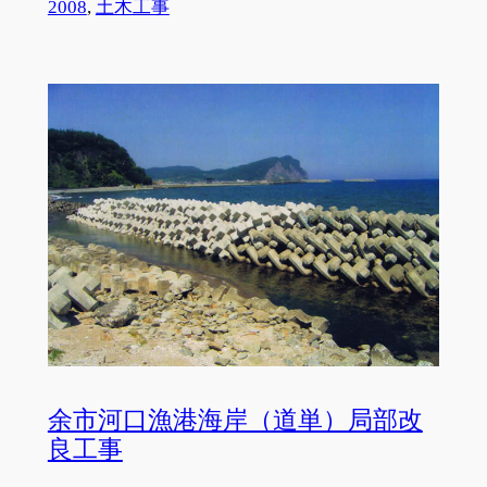
2008
, 
土木工事
余市河口漁港海岸（道単）局部改
良工事