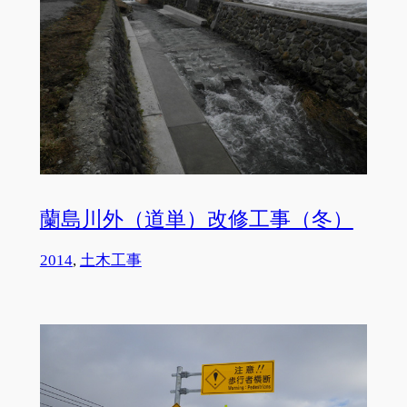
蘭島川外（道単）改修工事（冬）
2014
, 
土木工事