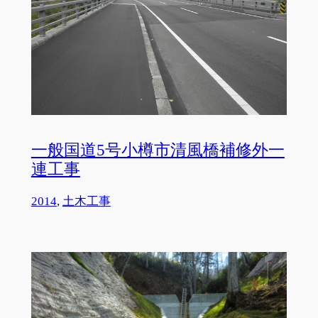
一般国道5号小樽市清風橋補修外一
連工事
2014
, 
土木工事