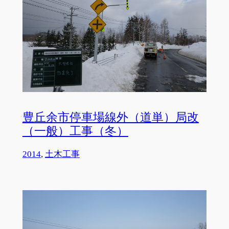
豊丘余市停車場線外（道単）局改
（一般）工事（冬）
2014
, 
土木工事