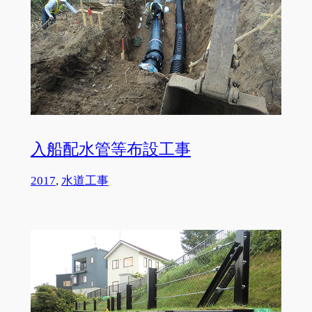
入船配水管等布設工事
2017
, 
水道工事