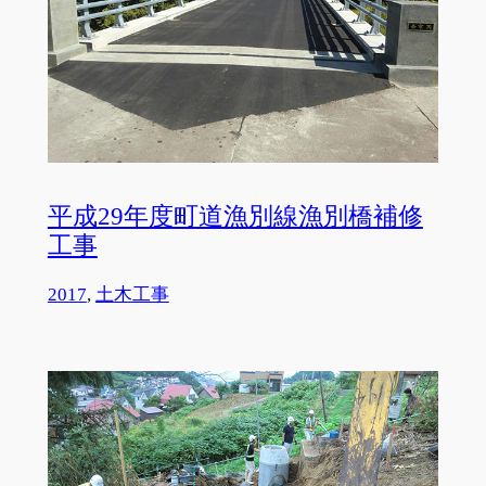
平成29年度町道漁別線漁別橋補修
工事
2017
, 
土木工事