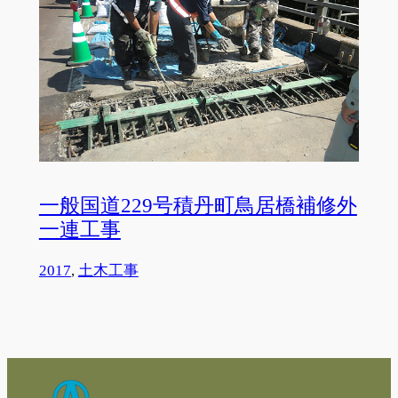
一般国道229号積丹町鳥居橋補修外
一連工事
2017
, 
土木工事