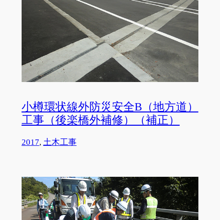
小樽環状線外防災安全B（地方道）
工事（後楽橋外補修）（補正）
2017
, 
土木工事