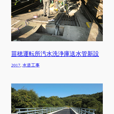
苗穂運転所汚水洗浄庫送水管新設
2017
, 
水道工事