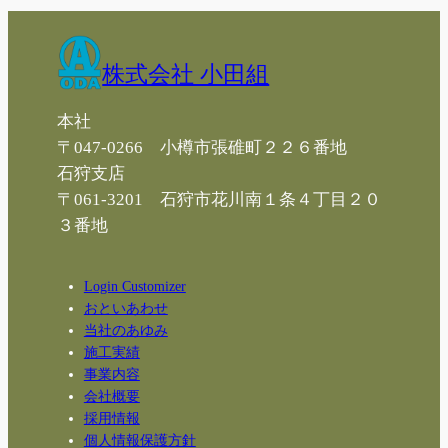
株式会社 小田組
本社
〒047-0266 小樽市張碓町２２６番地
石狩支店
〒061-3201 石狩市花川南１条４丁目２０
３番地
Login Customizer
おといあわせ
当社のあゆみ
施工実績
事業内容
会社概要
採用情報
個人情報保護方針