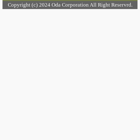
Copyright (c) 2024 Oda Corporation All Right Reservrd.