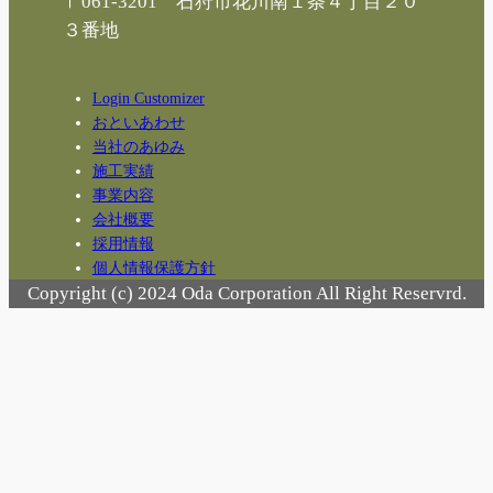
〒061-3201 石狩市花川南１条４丁目２０
３番地
Login Customizer
おといあわせ
当社のあゆみ
施工実績
事業内容
会社概要
採用情報
個人情報保護方針
Copyright (c) 2024 Oda Corporation All Right Reservrd.