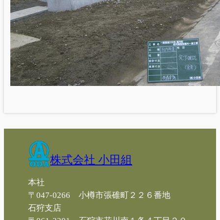
株式会社 小田組
本社
〒047-0266 小樽市張碓町２２６番地
石狩支店