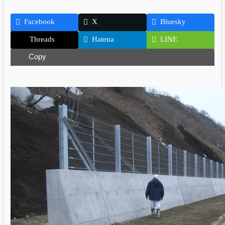
Facebook
X
Bluesky
Threads
Hatena
LINE
Copy