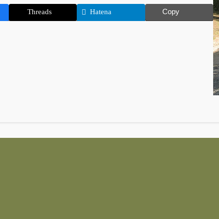
Copy
Threads
Hatena