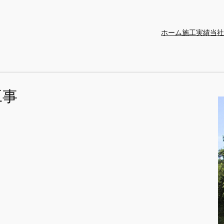
ホーム
施工実績
当社
工事