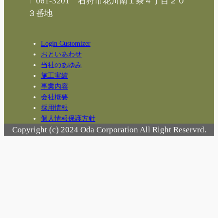
〒061-3201 石狩市花川南１条４丁目２０
３番地
Login Customizer
おといあわせ
当社のあゆみ
施工実績
事業内容
会社概要
採用情報
個人情報保護方針
Copyright (c) 2024 Oda Corporation All Right Reservrd.