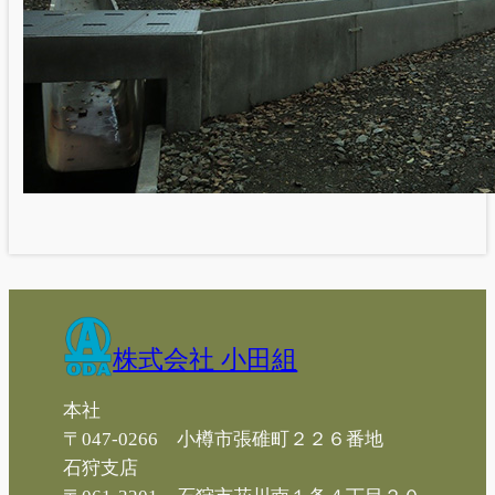
株式会社 小田組
本社
〒047-0266 小樽市張碓町２２６番地
石狩支店