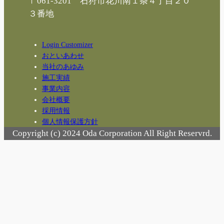
〒061-3201 石狩市花川南１条４丁目２０
３番地
Login Customizer
おといあわせ
当社のあゆみ
施工実績
事業内容
会社概要
採用情報
個人情報保護方針
Copyright (c) 2024 Oda Corporation All Right Reservrd.