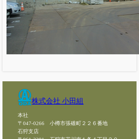
株式会社 小田組
本社
〒047-0266 小樽市張碓町２２６番地
石狩支店