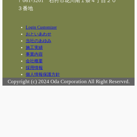
〒061-3201 石狩市花川南１条４丁目２０
３番地
Login Customizer
おといあわせ
当社のあゆみ
施工実績
事業内容
会社概要
採用情報
個人情報保護方針
Copyright (c) 2024 Oda Corporation All Right Reservrd.