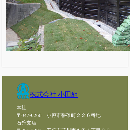
株式会社 小田組
本社
〒047-0266 小樽市張碓町２２６番地
石狩支店