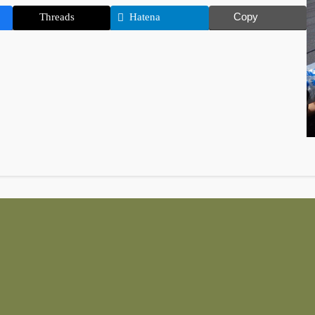
Copy
Threads
Hatena