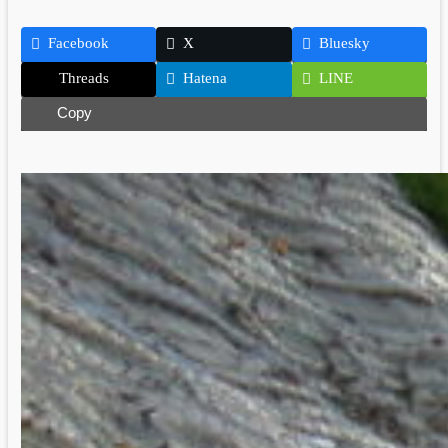
Facebook
X
Bluesky
Threads
Hatena
LINE
Copy