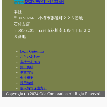
株式会社 小田組
本社
〒047-0266 小樽市張碓町２２６番地
石狩支店
〒061-3201 石狩市花川南１条４丁目２０
３番地
Login Customizer
おといあわせ
当社のあゆみ
施工実績
事業内容
会社概要
採用情報
個人情報保護方針
Copyright (c) 2024 Oda Corporation All Right Reservrd.