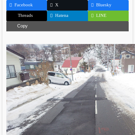
Facebook
X
Bluesky
Threads
Hatena
LINE
Copy