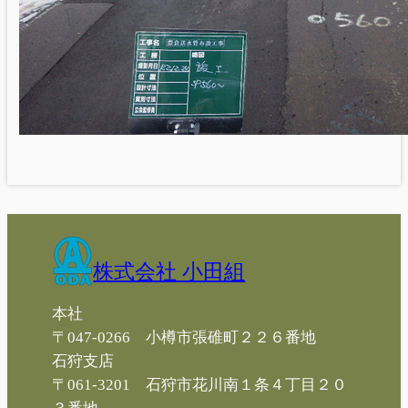
株式会社 小田組
本社
〒047-0266 小樽市張碓町２２６番地
石狩支店
〒061-3201 石狩市花川南１条４丁目２０