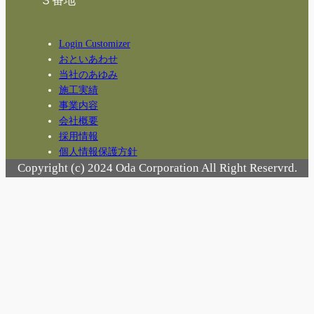
３番地
Login Customizer
おといあわせ
当社のあゆみ
施工実績
事業内容
会社概要
採用情報
個人情報保護方針
Copyright (c) 2024 Oda Corporation All Right Reservrd.