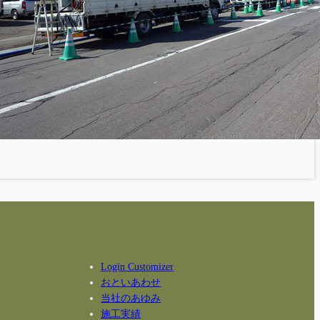
Login Customizer
おといあわせ
当社のあゆみ
施工実績