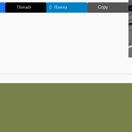
Copy
Threads
Hatena