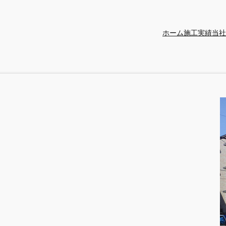
ホーム
施工実績
当社